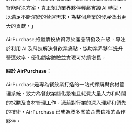
智能解決方案，真正幫助業界夥伴輕鬆實踐 AI 轉型，
以滿足不斷演變的營運需求，為整個產業的發展做出更
大的貢獻。」
AirPurchase 將繼續投放資源於產品研發及升級，專注
於利用 AI 及科技解決餐飲業痛點，協助業界夥伴提升
營運效率、優化顧客體驗並實現可持續增長。
關於 AirPurchase：
AirPurchase是專為餐飲業打造的一站式採購與食材管
理系統，致力為餐飲業簡化繁複且耗費大量人力和時間
的採購及食材管理工作。憑藉對行業的深入理解和領先
的技術，AirPurchase 已成為眾多餐飲企業信賴的合作
夥伴。