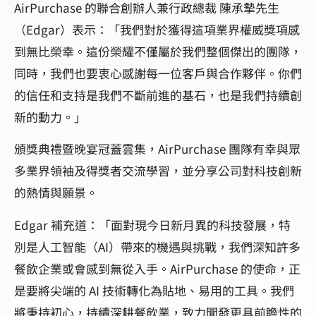
AirPurchase 的聯合創辦人兼行政總裁 陳承摯先生
（Edgar）表示：「我們對於獲得這項業界權威獎項感
到無比榮幸。這份榮耀不僅屬於我們整個傑出的團隊，
同時，我們也要衷心感謝每一位客戶與合作夥伴。你們
的信任和支持是我們不斷前進的基石，也是我們持續創
新的動力。」
頒獎典禮暨晚宴冠蓋雲集，AirPurchase 團隊有幸與眾
多業界領袖及得獎者交流學習，並分享公司對科技創新
的熱情與願景。
Edgar 補充道：「面對現今日新月異的科技發展，特
別是人工智能（AI）帶來的機遇與挑戰，我們深知許多
餐飲企業或會感到無從入手。AirPurchase 的使命，正
是要將尖端的 AI 技術轉化為貼地、易用的工具。我們
將秉持初心，持續深耕餐飲業，致力開發更具前瞻性的