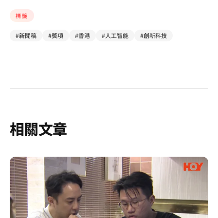
標籤
#新聞稿
#獎項
#香港
#人工智能
#創新科技
相關文章