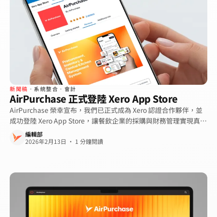
新聞稿
·
系統整合
·
會計
AirPurchase 正式登陸 Xero App Store
AirPurchase 榮幸宣布，我們已正式成為 Xero 認證合作夥伴，並
成功登陸 Xero App Store，讓餐飲企業的採購與財務管理實現真正
的無縫連接。
編輯部
2026年2月13日 · 1 分鐘閱讀