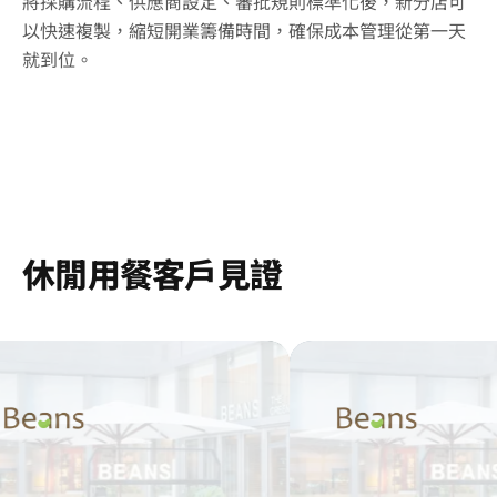
將採購流程、供應商設定、審批規則標準化後，新分店可
以快速複製，縮短開業籌備時間，確保成本管理從第一天
就到位。
休閒用餐客戶見證