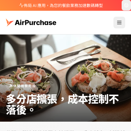
佈局 AI 應用，為您的餐飲業務加速數碼轉型
為休閒用餐而設
多分店擴張，成本控制不
落後。