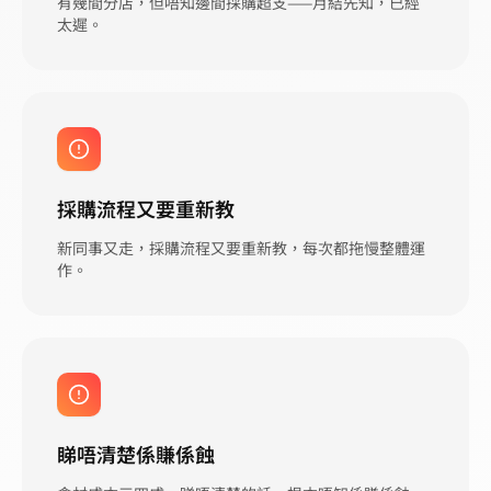
有幾間分店，但唔知邊間採購超支——月結先知，已經
太遲。
採購流程又要重新教
新同事又走，採購流程又要重新教，每次都拖慢整體運
作。
睇唔清楚係賺係蝕