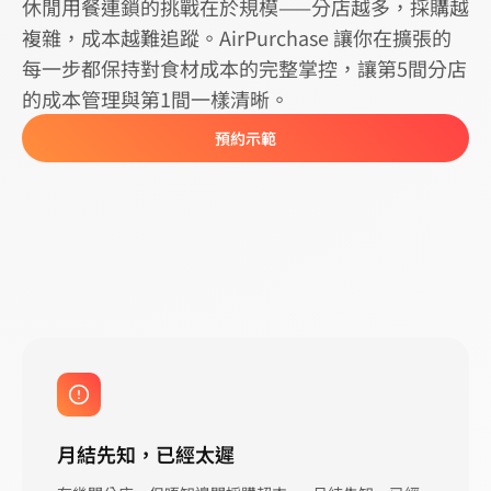
休閒用餐連鎖的挑戰在於規模——分店越多，採購越
複雜，成本越難追蹤。AirPurchase 讓你在擴張的
每一步都保持對食材成本的完整掌控，讓第5間分店
的成本管理與第1間一樣清晰。
預約示範
月結先知，已經太遲