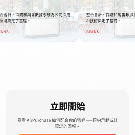
合會計、採購和銷售數據系統為公司採用
整合會計、採購和銷售數據
I技術奠定了基礎。
AI技術奠定了基礎。
ANS
BEANS
立即開始
看看 AirPurchase 如何配合你的營運——預約示範或計
算您的回報。